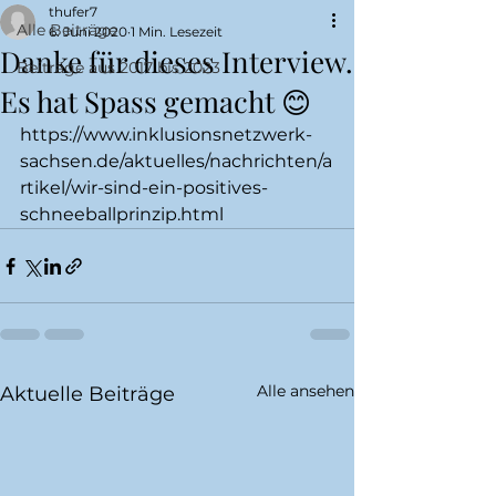
thufer7
Alle Beiträge
6. Juni 2020
1 Min. Lesezeit
Danke für dieses Interview.
Beiträge aus 2017 bis 2023
Es hat Spass gemacht 😊
https://www.inklusionsnetzwerk-
sachsen.de/aktuelles/nachrichten/a
rtikel/wir-sind-ein-positives-
schneeballprinzip.html
Alle ansehen
Aktuelle Beiträge