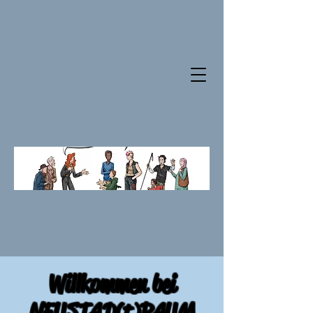
Willkommen bei
NEUSTAD(t)RAUM