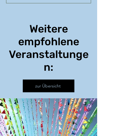
Weitere
empfohlene
Veranstaltunge
n:
zur Übersicht