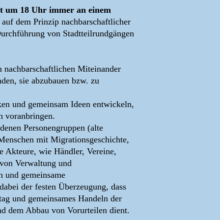
at um 18 Uhr immer an einem
e auf dem Prinzip nachbarschaftlicher
urchführung von Stadtteilrundgängen
 nachbarschaftlichen Miteinander
den, sie abzubauen bzw. zu
cken und gemeinsam Ideen entwickeln,
n voranbringen.
iedenen Personengruppen (alte
enschen mit Migrationsgeschichte,
Akteure, wie Händler, Vereine,
 von Verwaltung und
n und gemeinsame
 dabei der festen Überzeugung, dass
lltag und gemeinsames Handeln der
nd dem Abbau von Vorurteilen dient.