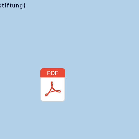
tiftung)