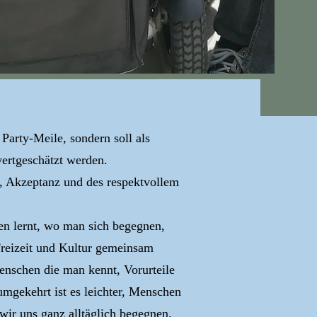
Party-Meile, sondern soll als
ertgeschätzt werden.
lt, Akzeptanz und des respektvollem
en lernt, wo man sich begegnen,
Freizeit und Kultur gemeinsam
enschen die man kennt, Vorurteile
mgekehrt ist es leichter, Menschen
wir uns ganz alltäglich begegnen.