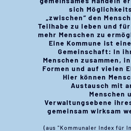
gemeinsames Handeln er
sich Möglichkei
„zwischen“ den Mensch
Teilhabe zu leben und fü
mehr Menschen zu ermög
Eine Kommune ist ein
Gemeinschaft: In ih
Menschen zusammen, in
Formen und auf vielen 
Hier können Mens
Austausch mit 
Menschen u
Verwaltungsebene ihre
gemeinsam wirksam we
(aus "Kommunaler Index für I