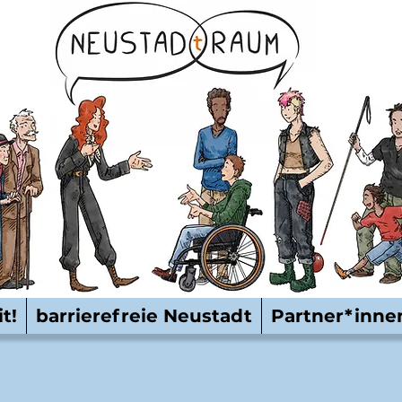
t!
barrierefreie Neustadt
Partner*inne