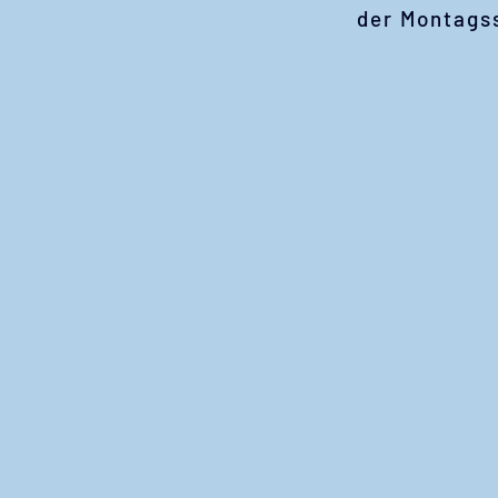
der Montagss