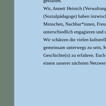
gestalten.
Wir, Annett Heinich (Verwaltun
(Sozialpädagoge) haben inzwisc
Menschen, Nachbar*innen, Freun
unterschiedlich engagieren und u
Wir schätzen die vielen kulturel
gemeinsam unterwegs zu sein, 
Geschichte(n) zu erfahren. Euc
einem unserer nächsten Netzwerk