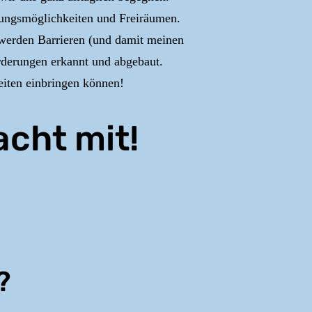
ltungsmöglichkeiten und Freiräumen.
werden Barrieren (und damit meinen
orderungen erkannt und abgebaut.
keiten einbringen können!
acht mit!
?