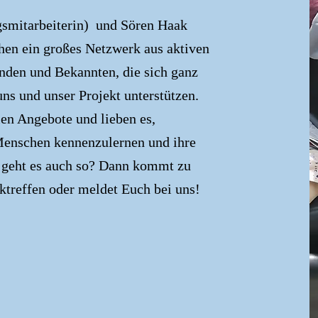
gsmitarbeiterin) und Sören Haak
hen ein großes Netzwerk aus aktiven
den und Bekannten, die sich ganz
ns und unser Projekt unterstützen.
len Angebote und lieben es,
Menschen kennenzulernen und ihre
h geht es auch so? Dann kommt zu
treffen oder meldet Euch bei uns!