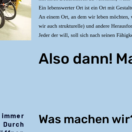
Ein lebenswerter Ort ist ein Ort mit Gesta
An einem Ort, an dem wir leben möchten, 
wir auch strukturelle) und andere Herausf
Jeder der will, soll sich nach seinen Fähig
Also dann! M
h immer
Was machen wir
: Durch