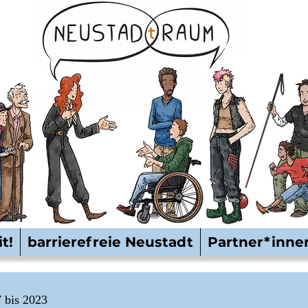
t!
barrierefreie Neustadt
Partner*inne
7 bis 2023